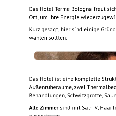
Das Hotel Terme Bologna freut sich
Ort, um Ihre Energie wiederzugewin
Kurz gesagt, hier sind einige Grün
wählen sollten:
Das Hotel ist eine komplette Struk
Außenruheräume, zwei Thermalbeck
Behandlungen, Schwitzgrotte, Saun
Alle Zimmer
sind mit Sat-TV, Haar
ausgestattet.