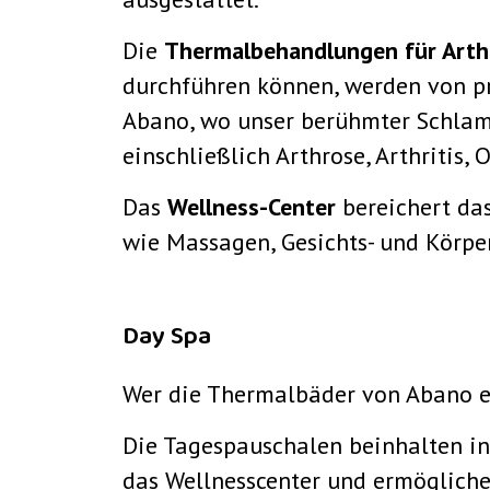
Die
Thermalbehandlungen für Art
durchführen können, werden von p
Abano, wo unser berühmter Schlamm
einschließlich Arthrose, Arthritis,
Das
Wellness-Center
bereichert da
wie Massagen, Gesichts- und Körp
Day Spa
Wer die Thermalbäder von Abano e
Die Tagespauschalen beinhalten in
das Wellnesscenter und ermögliche