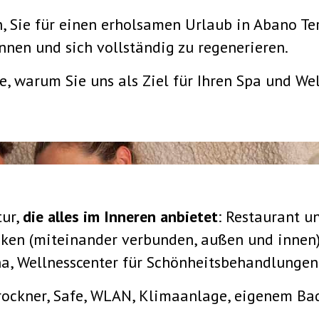
, Sie für einen erholsamen Urlaub in Abano Te
nen und sich vollständig zu regenerieren.
de, warum Sie uns als Ziel für Ihren Spa und W
tur,
die alles im Inneren anbietet
: Restaurant u
en (miteinander verbunden, außen und innen),
a, Wellnesscenter für Schönheitsbehandlungen
trockner, Safe, WLAN, Klimaanlage, eigenem B