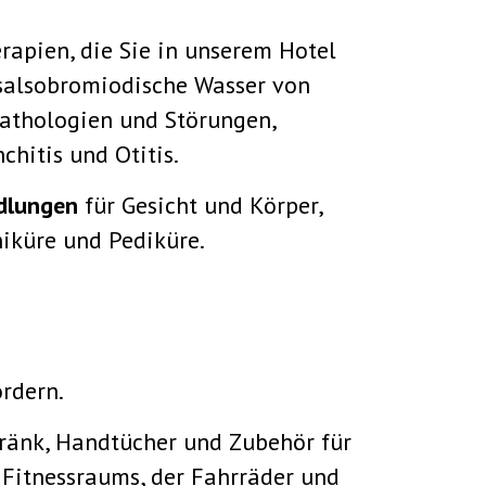
rapien, die Sie in unserem Hotel
 salsobromiodische Wasser von
Pathologien und Störungen,
chitis und Otitis.
dlungen
für Gesicht und Körper,
iküre und Pediküre.
rdern.
tränk, Handtücher und Zubehör für
Fitnessraums, der Fahrräder und