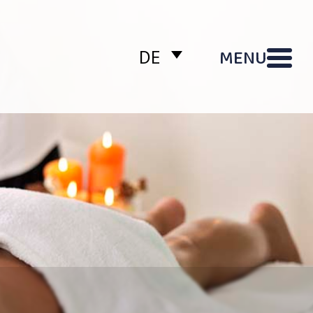
MENU
DE