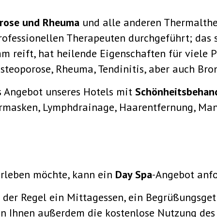
hrose und Rheuma
und alle anderen Thermalthe
rofessionellen Therapeuten durchgeführt; das
 reift, hat heilende Eigenschaften für viele 
 Osteoporose, Rheuma, Tendinitis, aber auch Bron
s Angebot unseres Hotels mit
Schönheitsbehan
ermasken, Lymphdrainage, Haarentfernung, Man
rleben möchte, kann ein
Day Spa
-Angebot anfo
 der Regel ein Mittagessen, ein Begrüßungsge
n Ihnen außerdem die kostenlose Nutzung des 