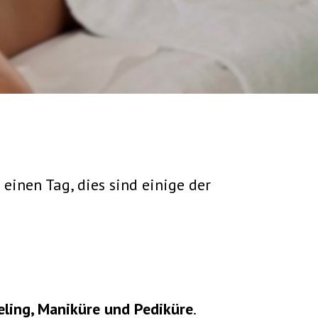
einen Tag, dies sind einige der
ling, Maniküre und Pediküre
.