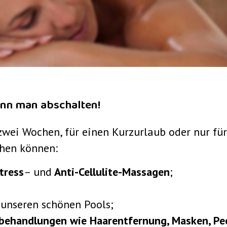
ann man abschalten!
zwei Wochen, für einen Kurzurlaub oder nur für 
chen können:
tress
– und
Anti-Cellulite-Massagen
;
n unseren schönen Pools;
behandlungen wie Haarentfernung, Masken, Pee