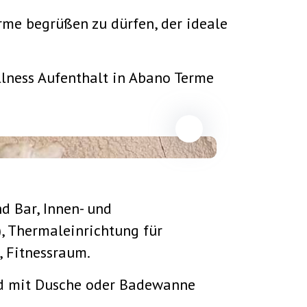
rme begrüßen zu dürfen, der ideale
ellness Aufenthalt in Abano Terme
nd Bar, Innen- und
 Thermaleinrichtung für
, Fitnessraum.
ad mit Dusche oder Badewanne