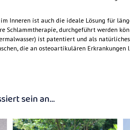
m Inneren ist auch die ideale Lösung für läng
e Schlammtherapie, durchgeführt werden könn
ermalwasser) ist patentiert und als natürliches
schen, die an osteoartikulären Erkrankungen l
siert sein an…