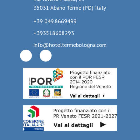
35031 Abano Terme (PD) Italy
+39 049.8669499
+393518608293
info@hoteltermebologna.com