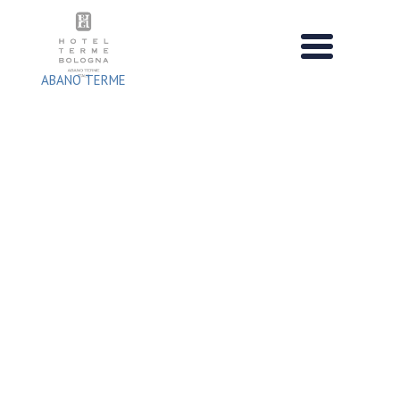
Zum
Inhalt
springen
ABANO TERME