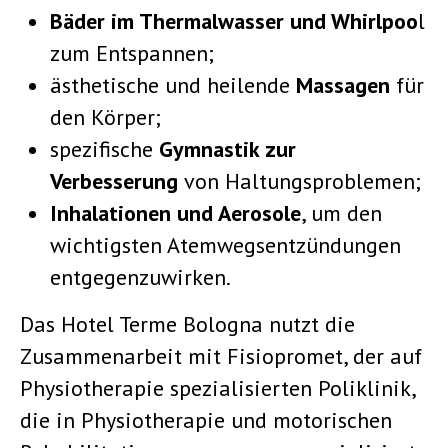
Bäder im Thermalwasser und Whirlpoo
l
zum Entspannen;
ästhetische und heilende
Massagen
für
den Körper;
spezifische
Gymnastik zur
Verbesserung
von Haltungsproblemen;
Inhalationen und Aerosole
, um den
wichtigsten Atemwegsentzündungen
entgegenzuwirken.
Das Hotel Terme Bologna nutzt die
Zusammenarbeit mit Fisiopromet, der auf
Physiotherapie spezialisierten Poliklinik,
die in Physiotherapie und motorischen