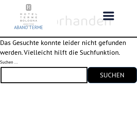
Zum
Nichts vorhanden
Inhalt
springen
ABANO TERME
Das Gesuchte konnte leider nicht gefunden
werden. Vielleicht hilft die Suchfunktion.
Suchen …