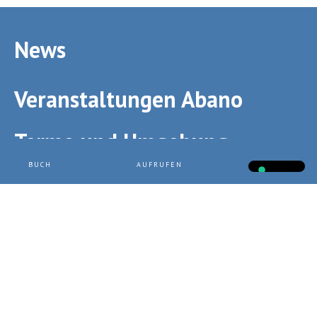
News
Veranstaltungen Abano
Terme und Umgebung
BUCH
AUFRUFEN
CHAT
ABANO TERME
Hotel Terme Bologna