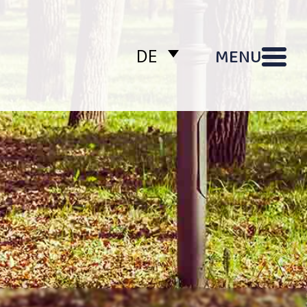
MENU
DE