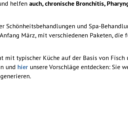
und helfen
auch, chronische Bronchitis, Pharyng
über Schönheitsbehandlungen und Spa-Behandlu
Anfang März, mit verschiedenen Paketen, die fü
nt mit typischer Küche auf der Basis von Fisch
en und
hier
unsere Vorschläge entdecken: Sie 
egenerieren.