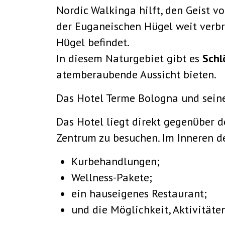
Nordic Walkinga hilft, den Geist vo
der Euganeischen Hügel weit verbr
Hϋgel befindet.
In diesem Naturgebiet gibt es
Schl
atemberaubende Aussicht bieten.
Das Hotel Terme Bologna und seine
Das Hotel liegt direkt gegenϋber 
Zentrum zu besuchen. Im Inneren de
Kurbehandlungen;
Wellness-Pakete;
ein hauseigenes Restaurant;
und die Möglichkeit, Aktivitäte