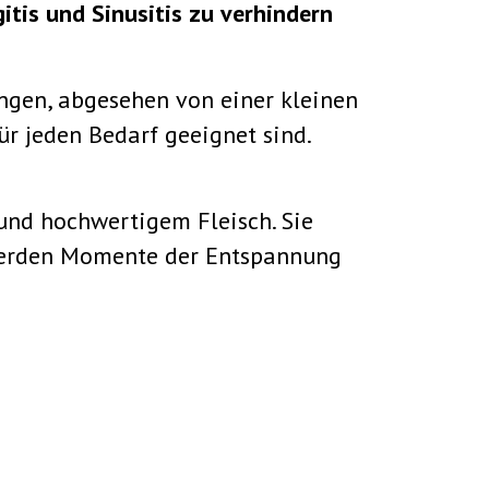
itis und Sinusitis zu verhindern
ngen, abgesehen von einer kleinen
r jeden Bedarf geeignet sind.
 und hochwertigem Fleisch. Sie
werden Momente der Entspannung