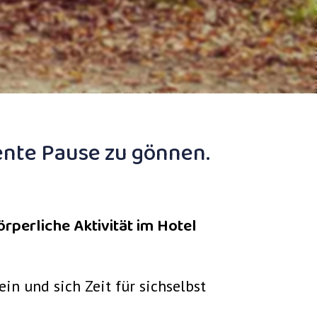
iente Pause zu gönnen.
rperliche Aktivität im Hotel
in und sich Zeit für sichselbst