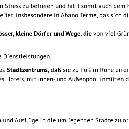
n Stress zu befreien und hilft somit auch dem K
eitet, insbesondere in Abano Terme, das sich d
össer, kleine Dörfer und Wege, die
von viel Grü
 Dienstleistungen.
des
Stadtzentrums
, daß sie zu Fuß in Ruhe erre
s Hotels, mit Innen- und Außenpool inmitten de
n und Ausflüge in die umliegenden Städte zu or