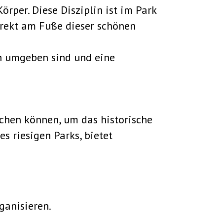
örper. Diese Disziplin ist im Park
irekt am Fuße dieser schönen
n umgeben sind und eine
ichen können, um das historische
s riesigen Parks, bietet
ganisieren.