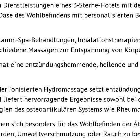
 Dienstleistungen eines 3-Sterne-Hotels mit d
Oase des Wohlbefindens mit personalisierten 
amm-Spa-Behandlungen, Inhalationstherapien,
schiedene Massagen zur Entspannung von Körpe
 hat eine entzündungshemmende, heilende und 
er ionisierten Hydromassage setzt entzündung
 liefert hervorragende Ergebnisse sowohl bei 
gien des osteoartikulären Systems wie Rheuma, 
en sich besonders für das Wohlbefinden der A
den, Umweltverschmutzung oder Rauch zu besei