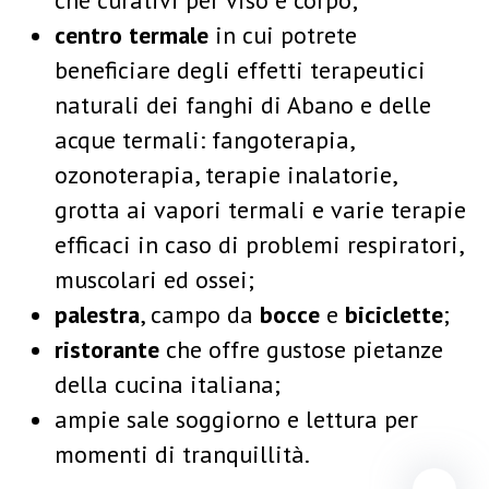
che curativi per viso e corpo;
centro termale
in cui potrete
beneficiare degli effetti terapeutici
naturali dei fanghi di Abano e delle
acque termali: fangoterapia,
ozonoterapia, terapie inalatorie,
grotta ai vapori termali e varie terapie
efficaci in caso di problemi respiratori,
muscolari ed ossei;
palestra
, campo da
bocce
e
biciclette
;
ristorante
che offre gustose pietanze
della cucina italiana;
ampie sale soggiorno e lettura per
momenti di tranquillità.