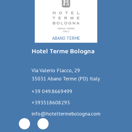
ABANO TERME
Hotel Terme Bologna
Via Valerio Flacco, 29
35031 Abano Terme (PD) Italy
+39 049.8669499
+393518608293
info@hoteltermebologna.com