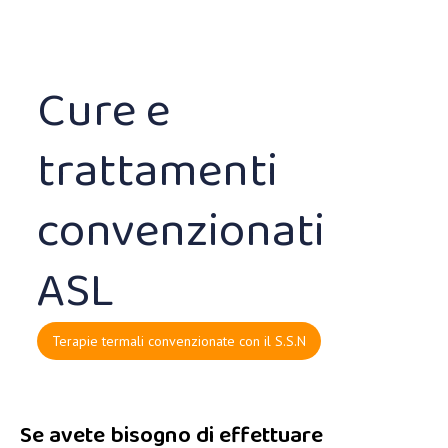
Cure e
trattamenti
convenzionati
ASL
Terapie termali convenzionate con il S.S.N
Se avete bisogno di effettuare