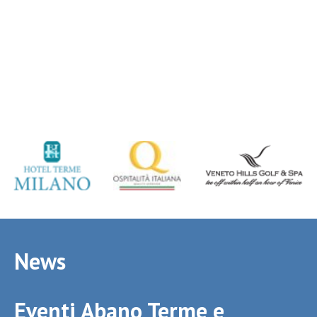
News
Eventi Abano Terme e