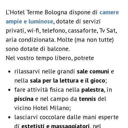
L’Hotel Terme Bologna dispone di
camere
ampie e luminose
, dotate di servizi
privati, wi-fi, telefono, cassaforte, Tv Sat,
aria condizionata. Molte (ma non tutte)
sono dotate di balcone.
Nel vostro tempo libero, potrete
rilassarvi nelle grandi
sale comuni
e
nella
sala per la lettura e il gioco
;
fare attività fisica nella
palestra
, in
piscina
e nel campo da
tennis
del
vicino Hotel Milano;
lasciarvi coccolare dalle mani esperte
di
estetisti e massaggiatori
, nel