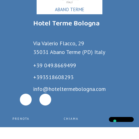
ABANO TERME
Hotel Terme Bologna
Via Valerio Flacco, 29
35031 Abano Terme (PD) Italy
+39 049.8669499
+393518608293
info@hoteltermebologna.com
PRENOTA
CHIAMA
CHATTA