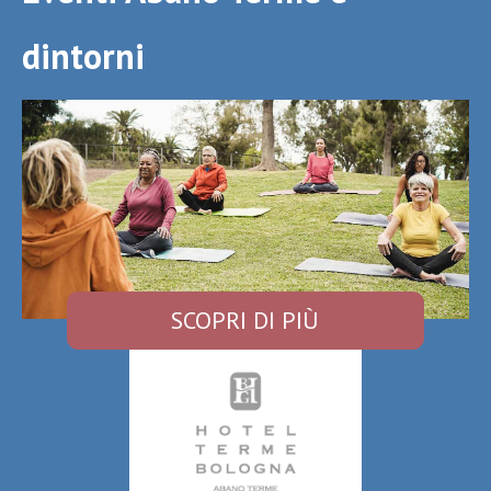
dintorni
SCOPRI DI PIÙ