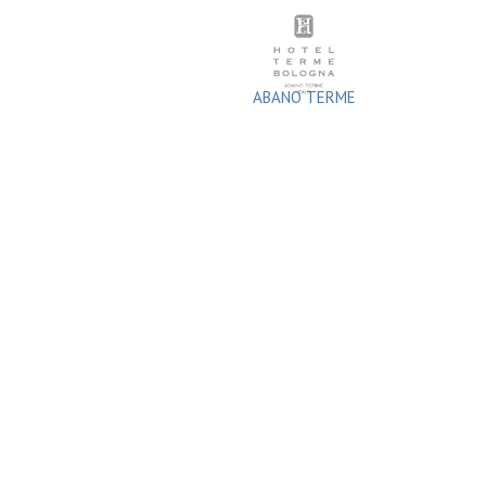
Zum
Inhalt
springen
ABANO TERME