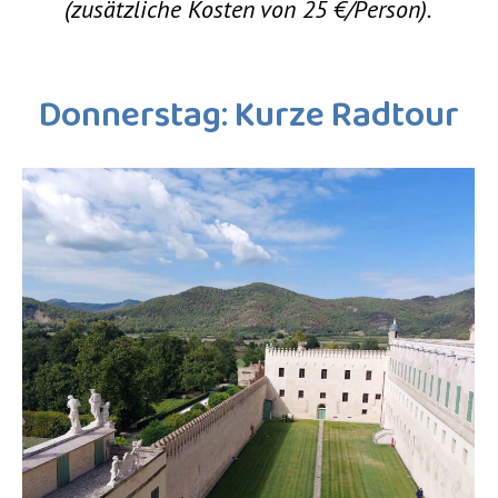
(zusätzliche Kosten von 25 €/Person).
Donnerstag
:
Kurze Radtour