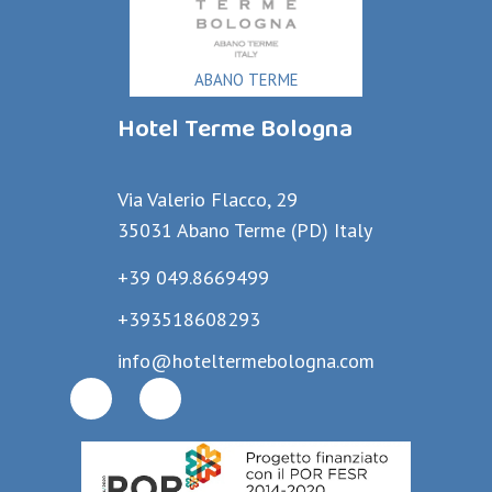
ABANO TERME
Hotel Terme Bologna
Via Valerio Flacco, 29
35031 Abano Terme (PD) Italy
+39 049.8669499
+393518608293
info@hoteltermebologna.com