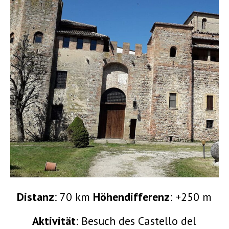
Distanz
: 70 km
Höhendifferenz
: +250 m
Aktivität
: Besuch des Castello del