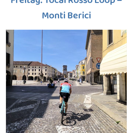
Freitag: Tocai Rosso Loop –
Monti Berici