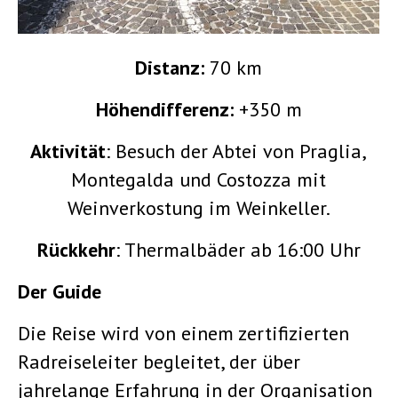
Distanz:
70 km
Höhendifferenz:
+350 m
Aktivität
: Besuch der Abtei von Praglia,
Montegalda und Costozza mit
Weinverkostung im Weinkeller.
Rückkehr
: Thermalbäder ab 16:00 Uhr
Der Guide
Die Reise wird von einem zertifizierten
Radreiseleiter begleitet, der über
jahrelange Erfahrung in der Organisation