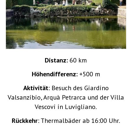
Distanz:
60 km
Höhendifferenz:
+500 m
Aktivität
: Besuch des Giardino
Valsanzibio, Arquà Petrarca und der Villa
Vescovi in Luvigliano.
Rückkehr
: Thermalbäder ab 16:00 Uhr.