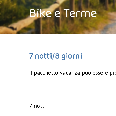
Bike e Terme
7 notti/8 giorni
Il pacchetto vacanza può essere pr
7 notti