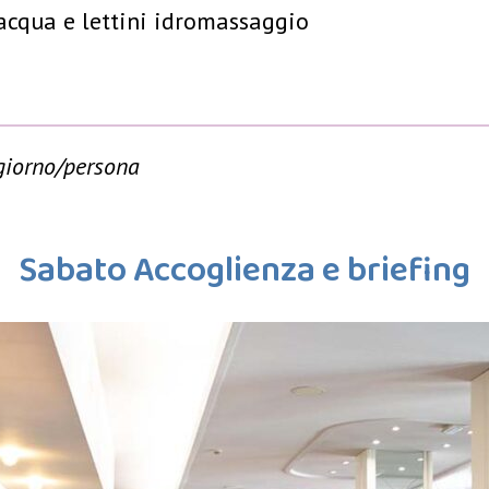
acqua e lettini idromassaggio
 giorno/persona
Sabato Accoglienza e briefing