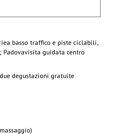
ea basso traffico e piste ciclabili,
e; Padovavisita guidata centro
e due degustazioni gratuite
omassaggio)