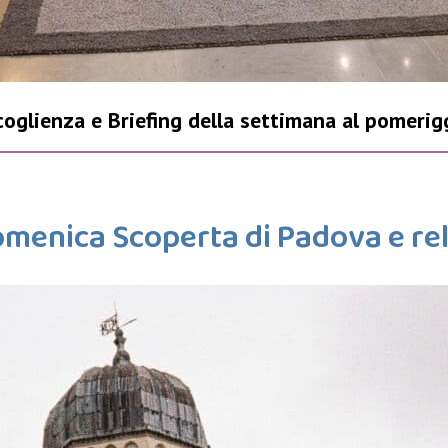
oglienza e Briefing della settimana al pomerig
omenica
Scoperta di Padova e re