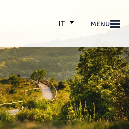
MENU
IT