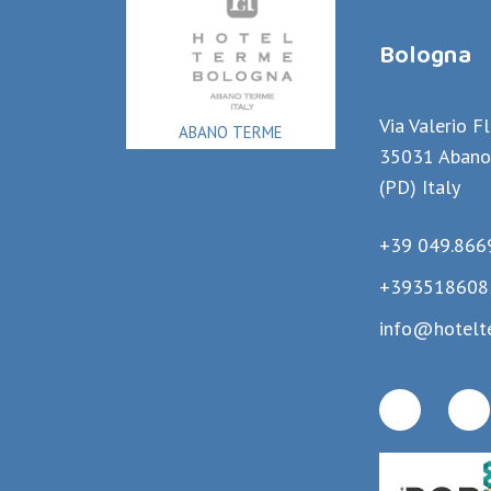
Bologna
Via Valerio F
ABANO TERME
35031 Abano
(PD) Italy
+39 049.866
+393518608
info@hotelt