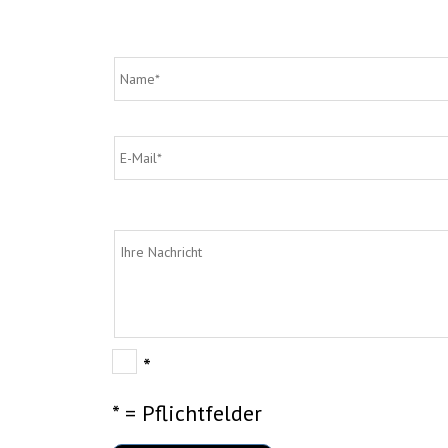
*
* = Pflichtfelder