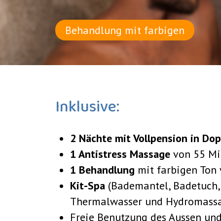
Behandlung mit farbigen
Inklusive:
2 Nächte mit Vollpension in Do
1 Antistress
Massage
von 55 M
1 Behandlung
mit farbigen Ton
Kit-Spa
(Bademantel, Badetuch
Thermalwasser und Hydromass
Freie Benutzung des Aussen u