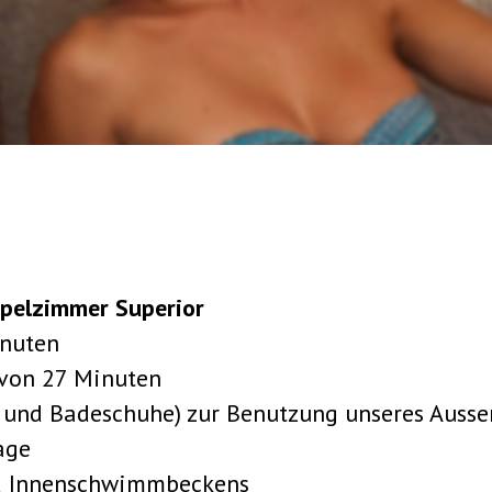
ppelzimmer Superior
inuten
 von 27 Minuten
, und Badeschuhe) zur Benutzung unseres Aus
age
nd Innenschwimmbeckens