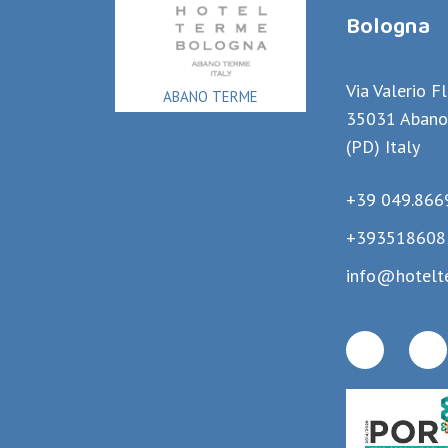
Bologna
Via Valerio F
ABANO TERME
35031 Abano
(PD) Italy
+39 049.866
+393518608
info@hotelt