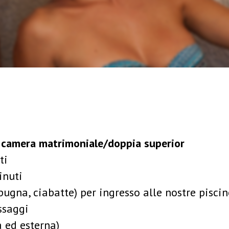
n camera matrimoniale/doppia superior
ti
inuti
ugna, ciabatte) per ingresso alle nostre pisci
ssaggi
 ed esterna)