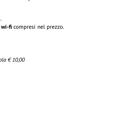
.
wi-fi
compresi nel prezzo.
ola € 10,00