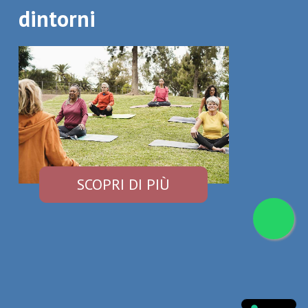
dintorni
SCOPRI DI PIÙ