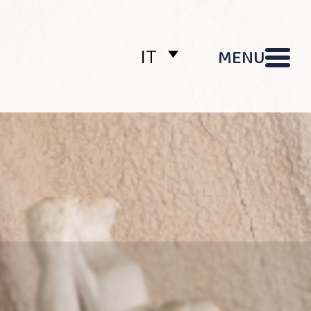
MENU
IT