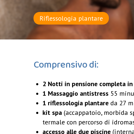
Riflessologia plantare
Comprensivo di:
2 Notti in pensione completa i
1 Massaggio antistress
55 minu
1 riflessologia plantare
da 27 m
kit spa
(accappatoio, morbida sp
termale con percorso di idroma
accesso alle due piscine
(interna