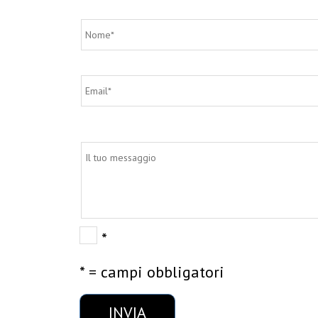
*
* = campi obbligatori