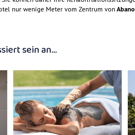
otel nur wenige Meter vom Zentrum von
Abano 
siert sein an…