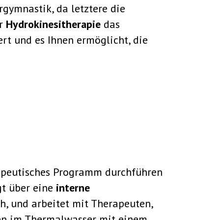
gymnastik, da letztere die
er
Hydrokinesitherapie
das
t und es Ihnen ermöglicht, die
rapeutisches Programm durchführen
gt über eine
interne
h, und arbeitet mit Therapeuten,
gen im Thermalwasser mit einem