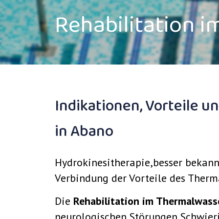
Rehabilitation 
Indikationen, Vorteile u
in Abano
Hydrokinesitherapie,besser bekann
Verbindung der Vorteile des Therm
Die
Rehabilitation im Thermalwass
neurologischen Störungen Schwier