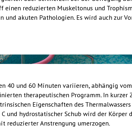
ff einen reduzierten Muskeltonus und Trophism
n und akuten Pathologien. Es wird auch zur V
en 40 und 60 Minuten variieren, abhängig vom
nierten therapeutischen Programm. In kurzer Z
ntrinsischen Eigenschaften des Thermalwassers
C und hydrostatischer Schub wird der Körper d
it reduzierter Anstrengung umerzogen.