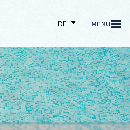
MENU
DE