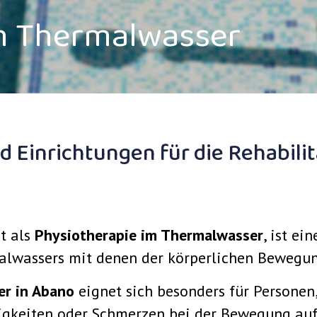
im Thermalwasser
nd Einrichtungen für die Rehabil
t als
Physiotherapie im Thermalwasser
, ist ei
alwassers mit denen der körperlichen Bewegun
er in Abano
eignet sich besonders für Personen
igkeiten oder Schmerzen bei der Bewegung auf