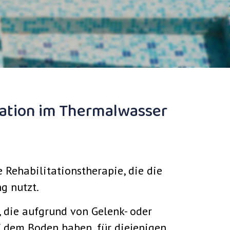
itation im Thermalwasser
ne Rehabilitationstherapie, die die
g nutzt.
, die aufgrund von Gelenk- oder
 dem Boden haben, für diejenigen,