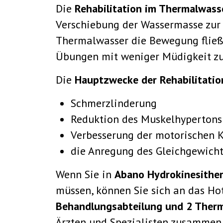
Die
Rehabilitation im Thermalwass
Verschiebung der Wassermasse zur
Thermalwasser die Bewegung fließe
Übungen mit weniger Müdigkeit zu
Die
Hauptzwecke der Rehabilitati
Schmerzlinderung
Reduktion des Muskelhypertons
Verbesserung der motorischen 
die Anregung des Gleichgewicht
Wenn Sie in
Abano Hydrokinesither
müssen, können Sie sich an das H
Behandlungsabteilung und 2 Ther
Ärzten und Spezialisten zusammen.