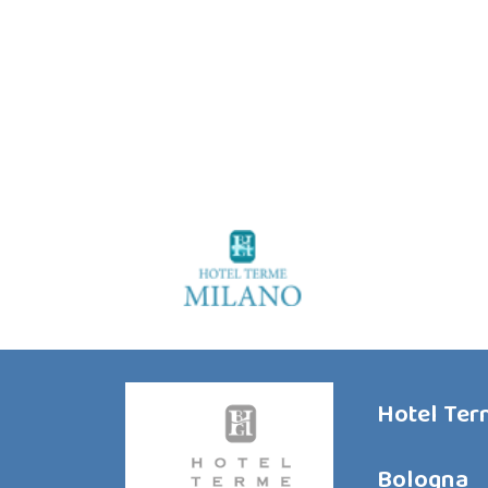
Hotel Te
Bologna