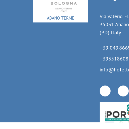
Via Valerio F
ABANO TERME
35031 Abano
(PD) Italy
+39 049.866
+393518608
info@hotelt