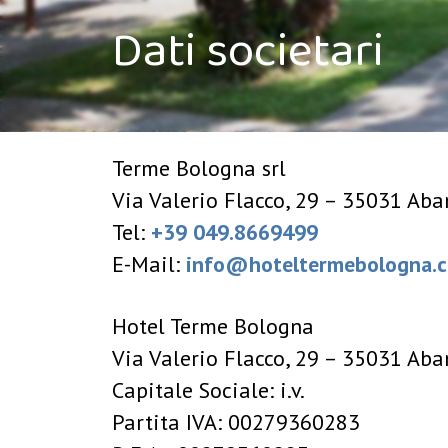
Dati societari
Terme Bologna srl
Via Valerio Flacco, 29 – 35031 Aba
Tel:
+39 049.8669499
E-Mail:
info@hoteltermebologna.
Hotel Terme Bologna
Via Valerio Flacco, 29 – 35031 Aba
Capitale Sociale: i.v.
Partita IVA: 00279360283