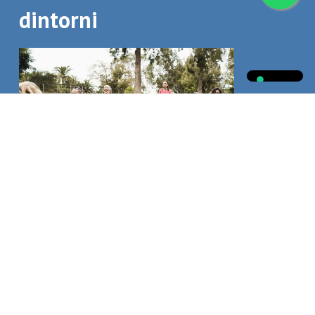
dintorni
SCOPRI DI PIÙ