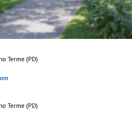
no Terme (PD)
com
no Terme (PD)