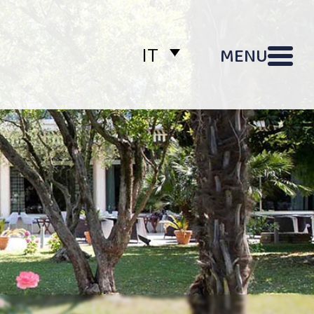
MENU
IT