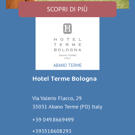
SCOPRI DI PIÙ
ABANO TERME
Hotel Terme Bologna
Via Valerio Flacco, 29
35031 Abano Terme (PD) Italy
+39 049.8669499
+393518608293