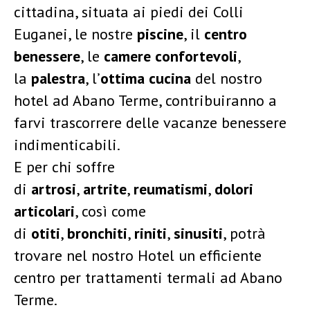
cittadina, situata ai piedi dei Colli
Euganei, le nostre
piscine
, il
centro
benessere
, le
camere confortevoli
,
la
palestra
, l’
ottima cucina
del nostro
hotel ad Abano Terme, contribuiranno a
farvi trascorrere delle vacanze benessere
indimenticabili.
E per chi soffre
di
artrosi
,
artrite
,
reumatismi
,
dolori
articolari
, così come
di
otiti
,
bronchiti
,
riniti
,
sinusiti
, potrà
trovare nel nostro Hotel un efficiente
centro per trattamenti termali ad Abano
Terme.