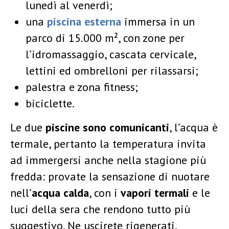
lunedì al venerdì;
una
piscina esterna
immersa in un
parco di 15.000 m², con zone per
l’idromassaggio, cascata cervicale,
lettini ed ombrelloni per rilassarsi;
palestra e zona fitness;
biciclette.
Le due
piscine sono comunicanti
, l’acqua è
termale, pertanto la temperatura invita
ad immergersi anche nella stagione più
fredda: provate la sensazione di nuotare
nell’
acqua calda
, con i
vapori termali
e le
luci della sera che rendono tutto più
suggestivo. Ne uscirete rigenerati.