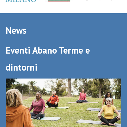
News
Eventi Abano Terme e
dintorni