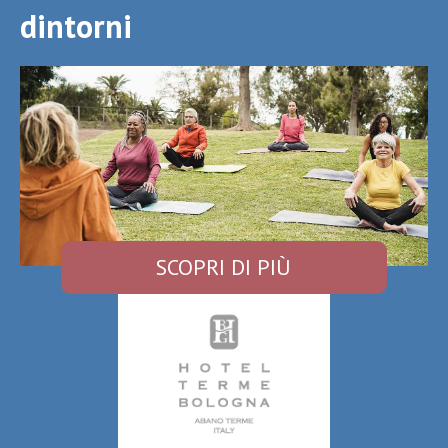
dintorni
SCOPRI DI PIÙ