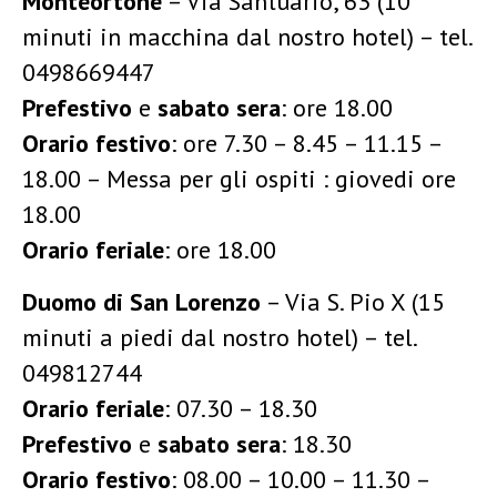
Monteortone
– Via Santuario, 63 (10
minuti in macchina dal nostro hotel) – tel.
0498669447
Prefestivo
e
sabato sera
: ore 18.00
Orario festivo
:
ore 7.30 – 8.45 – 11.15 –
18.00 – Messa per gli ospiti : giovedi ore
18.00
Orario feriale
:
ore 18.00
Duomo di San Lorenzo
– Via S. Pio X (15
minuti a piedi dal nostro hotel) – tel.
049812744
Orario feriale
: 07.30 – 18.30
Prefestivo
e
sabato sera
: 18.30
Orario festivo
: 08.00 – 10.00 – 11.30 –