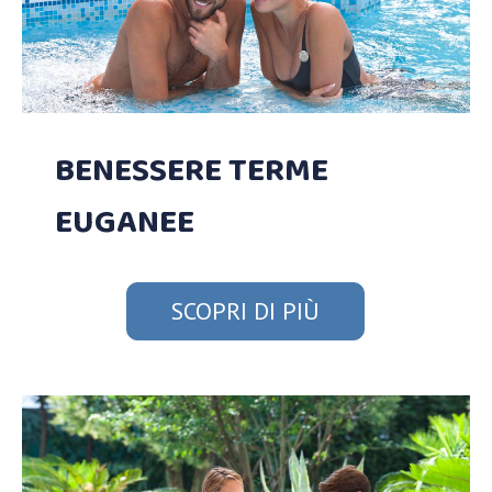
BENESSERE TERME
EUGANEE
SCOPRI DI PIÙ