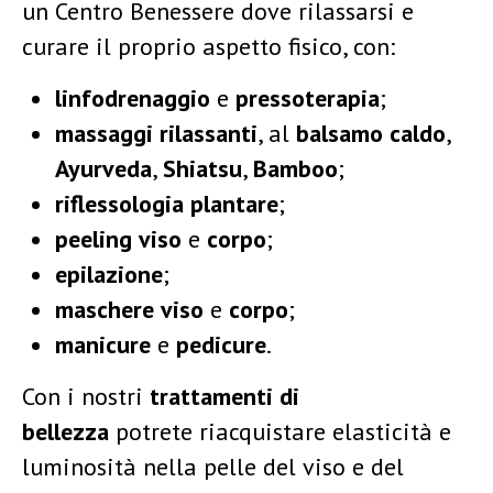
un Centro Benessere dove rilassarsi e
curare il proprio aspetto fisico, con:
linfodrenaggio
e
pressoterapia
;
massaggi rilassanti
, al
balsamo caldo
,
Ayurveda
,
Shiatsu
,
Bamboo
;
riflessologia plantare
;
peeling viso
e
corpo
;
epilazione
;
maschere viso
e
corpo
;
manicure
e
pedicure
.
Con i nostri
trattamenti di
bellezza
potrete riacquistare elasticità e
luminosità nella pelle del viso e del