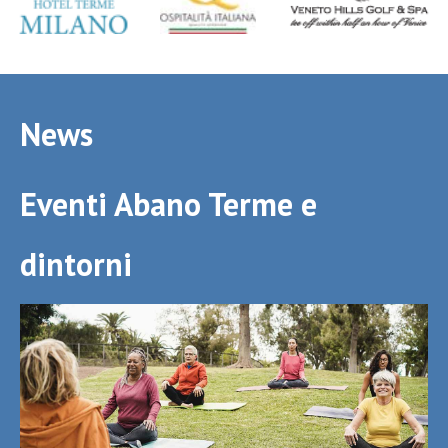
News
Eventi Abano Terme e
dintorni