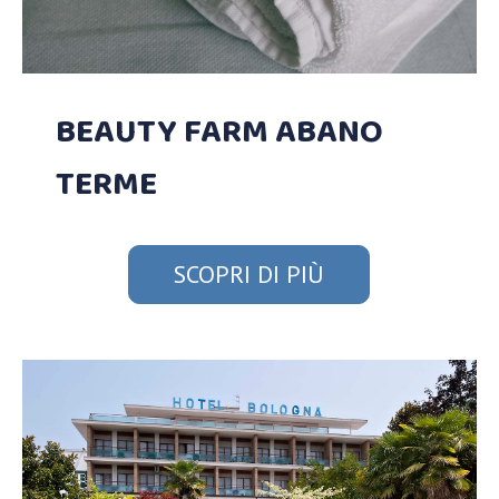
BEAUTY FARM ABANO
TERME
SCOPRI DI PIÙ