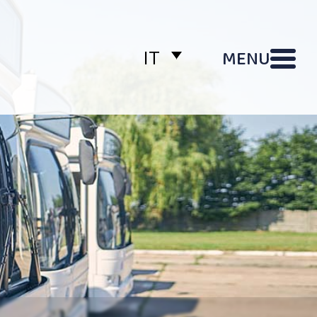
MENU
IT