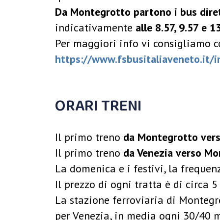
Da Montegrotto partono i bus diret
indicativamente
alle 8.57, 9.57 e 1
Per maggiori info vi consigliamo co
https://www.fsbusitaliaveneto.it
ORARI TRENI
Il primo treno
da Montegrotto vers
Il primo treno
da Venezia verso Mo
La domenica e i festivi, la freque
Il prezzo di ogni tratta è di circa 5
La stazione ferroviaria di Montegro
per Venezia, in media ogni 30/40 