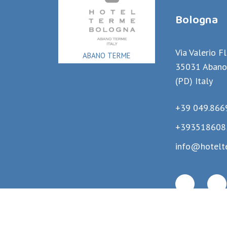
Bologna
Via Valerio F
ABANO TERME
35031 Abano
(PD) Italy
+39 049.866
+393518608
info@hotelt