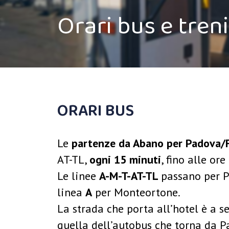
Orari bus e treni
ORARI BUS
Le
partenze da Abano per Padova/F
AT-TL,
ogni 15 minuti
, fino alle or
Le linee
A-M-T-AT-TL
passano per P
linea
A
per Monteortone.
La strada che porta all’hotel è a 
quella dell’autobus che torna da Pa