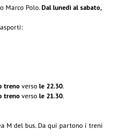
o Marco Polo.
Dal lunedì al sabato
,
rasporti:
o treno
verso
le 22.30
.
o treno
verso
le 21.30
.
ea M del bus. Da qui partono i treni