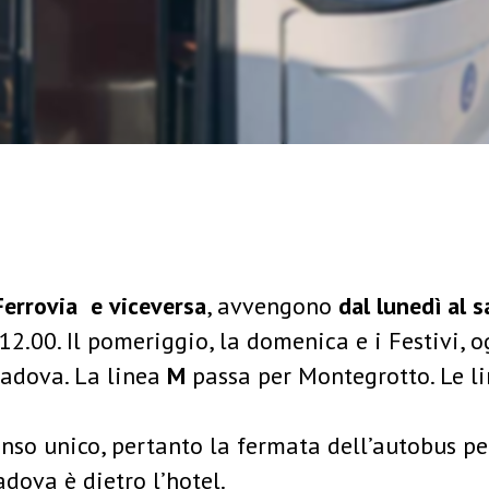
errovia e viceversa
, avvengono
dal lunedì al 
e 12.00. Il pomeriggio, la domenica e i Festivi, 
adova. La linea
M
passa per Montegrotto. Le l
senso unico, pertanto la fermata dell’autobus p
dova è dietro l’hotel.