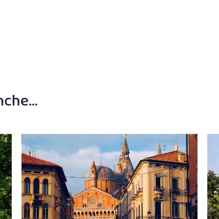
anche…