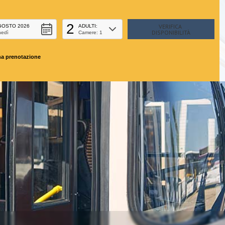
2
GOSTO 2026
ADULTI:
nedì
Camere: 1
na prenotazione