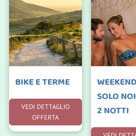
BIKE E TERME
WEEKEN
SOLO NOI
VEDI DETTAGLIO
2 NOTTI
OFFERTA
VEDI DETT