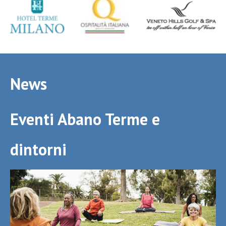
News
Eventi Abano Terme e
dintorni